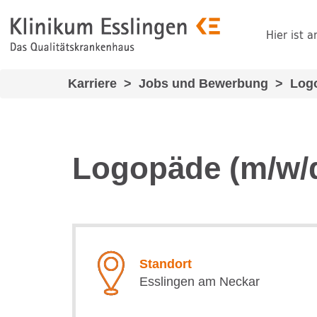
Hier ist a
Karriere
>
Jobs und Bewerbung
>
Logo
Logopäde
(m/w/
Standort
Esslingen am Neckar