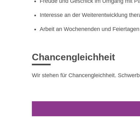
Freude und Geschick im Umgang mit Pat
Interesse an der Weiterentwicklung the
Arbeit an Wochenenden und Feiertagen 
Chancengleichheit
Wir stehen für Chancengleichheit. Schwerbe