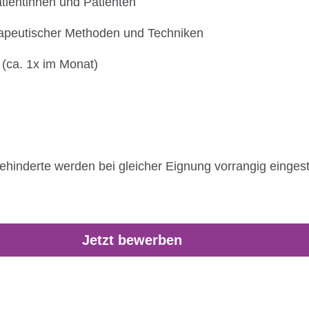
ientinnen und Patienten
rapeutischer Methoden und Techniken
(ca. 1x im Monat)
hinderte werden bei gleicher Eignung vorrangig eingeste
Jetzt bewerben