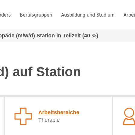
nders
Berufsgruppen
Ausbildung und Studium
Arbei
päde (m/w/d) Station in Teilzeit (40 %)
d)
auf Station
Arbeitsbereiche
Therapie