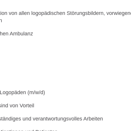
n von allen logopädischen Störungsbildern, vorwiegend
n
schen Ambulanz
 Logopäden (m/w/d)
ind von Vorteil
ständiges und verantwortungsvolles Arbeiten