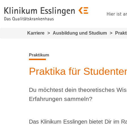
Hier ist a
Karriere
>
Ausbildung und Studium
>
Prakt
Praktikum
Praktika für Studente
Du möchtest dein theoretisches Wi
Erfahrungen sammeln?
Das Klinikum Esslingen bietet Dir im R