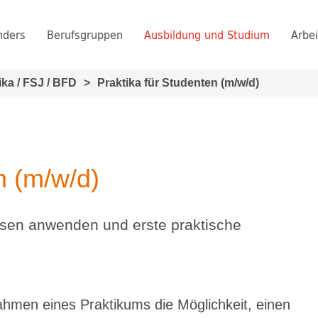
nders
Berufsgruppen
Ausbildung und Studium
Arbei
ika / FSJ / BFD
>
Praktika für Studenten (m/w/d)
n (m/w/d)
ssen anwenden und erste praktische
ahmen eines Praktikums die Möglichkeit, einen