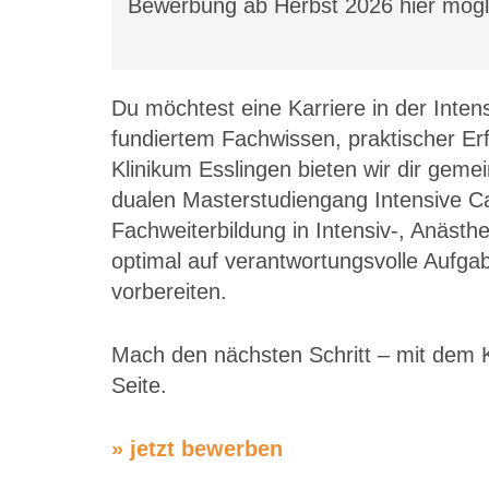
Bewerbung ab Herbst 2026 hier mögl
Du möchtest eine Karriere in der Intens
fundiertem Fachwissen, praktischer E
Klinikum Esslingen bieten wir dir ge
dualen Masterstudiengang Intensive Car
Fachweiterbildung in Intensiv-, Anästhe
optimal auf verantwortungsvolle Aufg
vorbereiten.
Mach den nächsten Schritt – mit dem K
Seite.
» jetzt bewerben