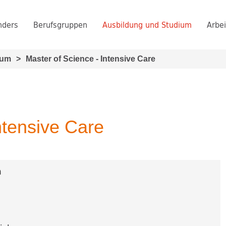
nders
Berufsgruppen
Ausbildung und Studium
Arbei
ium
>
Master of Science - Intensive Care
ntensive Care
n