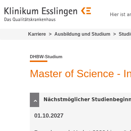
Hier ist a
Karriere
>
Ausbildung und Studium
>
Stud
DHBW-Studium
Master of Science - I
Nächstmöglicher Studienbegin
01.10.2027