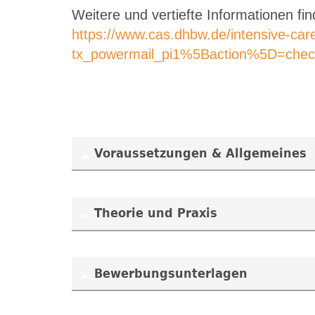
Weitere und vertiefte Informationen f
https://www.cas.dhbw.de/intensive-car
tx_powermail_pi1%5Baction%5D=che
Voraussetzungen & Allgemeines
Theorie und Praxis
Bewerbungsunterlagen